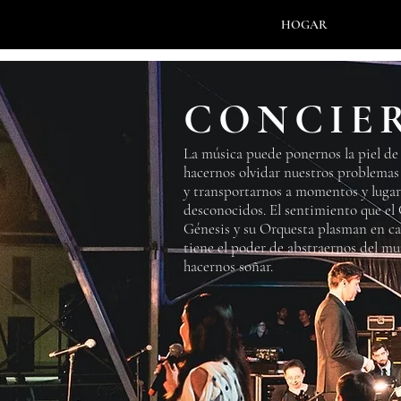
HOGAR
CONCIE
La música puede ponernos la piel de 
hacernos olvidar nuestros problemas
y transportarnos a momentos y lugar
desconocidos. El sentimiento que el
Génesis y su Orquesta plasman en ca
tiene el poder de abstraernos del mu
hacernos soñar.