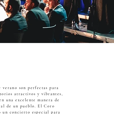
e verano son perfectas para
torios atractivos y vibrantes,
 en una excelente manera de
ral de un pueblo. El Coro
 un concierto especial para