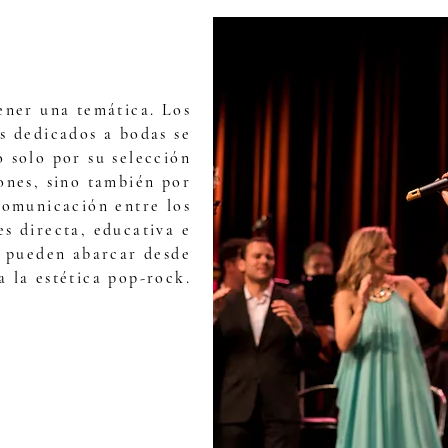
ener una temática. Los
s dedicados a bodas se
 solo por su selección
ones, sino también por
comunicación entre los
 es directa, educativa e
s pueden abarcar desde
a la estética pop-rock.