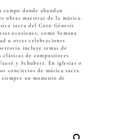
un campo donde abundan
es obras maestras de la música.
sica sacra del Coro Génesis
ersas ocasiones, como Semana
ad u otras celebraciones
pertorio incluye temas de
s clásicas de compositores
auré y Schubert. En iglesias o
los conciertos de música sacra
n siempre un momento de