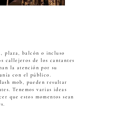
, plaza, balcón o incluso
os callejeros de los cantantes
man la atención por su
anía con el público.
lash mob, pueden resultar
tes. Tenemos varias ideas
cer que estos momentos sean
s.