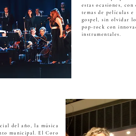
estas ocasiones, con
temas de películas e
gospel, sin olvidar l
pop-rock con innovad
instrumentales.
cial del año, la música
nto municipal. El Coro