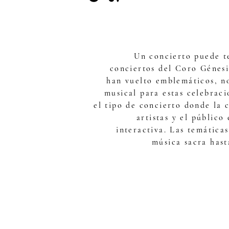
Un concierto puede t
conciertos del Coro Génesi
han vuelto emblemáticos, no
musical para estas celebraci
el tipo de concierto donde la 
artistas y el público
interactiva. Las temática
música sacra hast