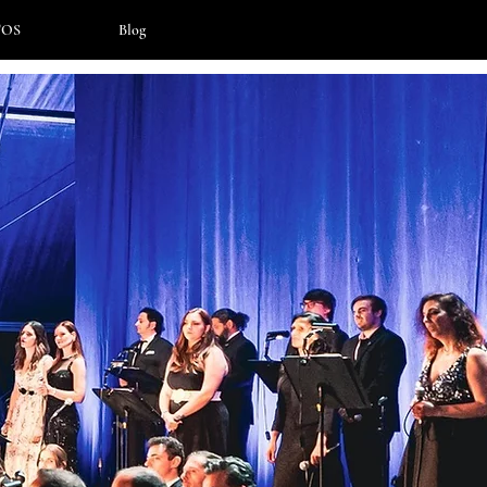
OS
Blog