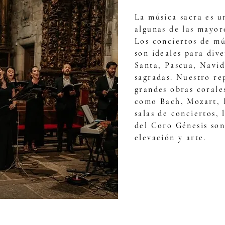
La música sacra es 
algunas de las mayor
Los conciertos de mú
son ideales para div
Santa, Pascua, Navid
sagradas. Nuestro re
grandes obras corale
como Bach, Mozart, F
salas de conciertos, 
del Coro Génesis so
elevación y arte.