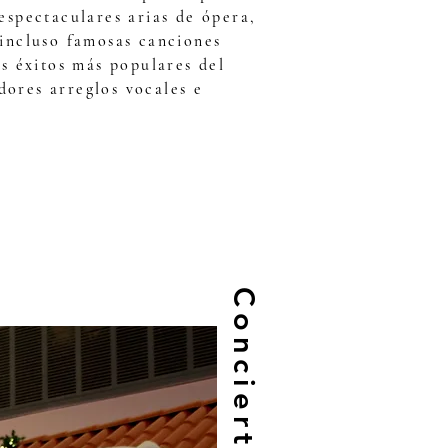
 espectaculares arias de ópera,
 incluso famosas canciones
os éxitos más populares del
ores arreglos vocales e