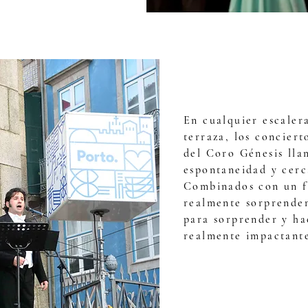
En cualquier escalera
terraza, los conciert
del Coro Génesis lla
espontaneidad y cerc
Combinados con un f
realmente sorprenden
para sorprender y ha
realmente impactante