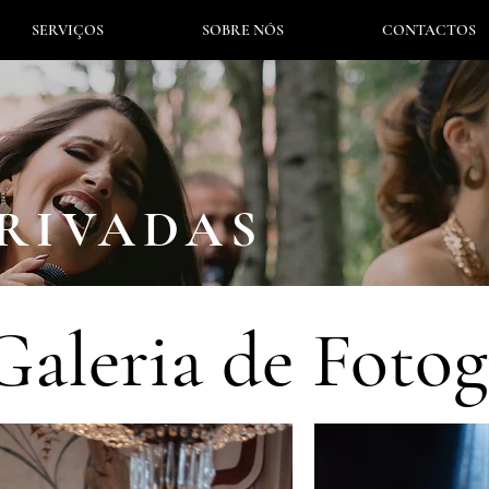
SERVIÇOS
SOBRE NÓS
CONTACTOS
PRIVADAS
Galeria de Fotog