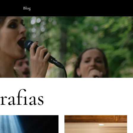
Blog
rafias